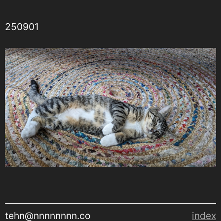
250901
tehn@nnnnnnnn.co
index